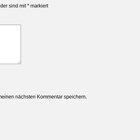
lder sind mit
*
markiert
 meinen nächsten Kommentar speichern.