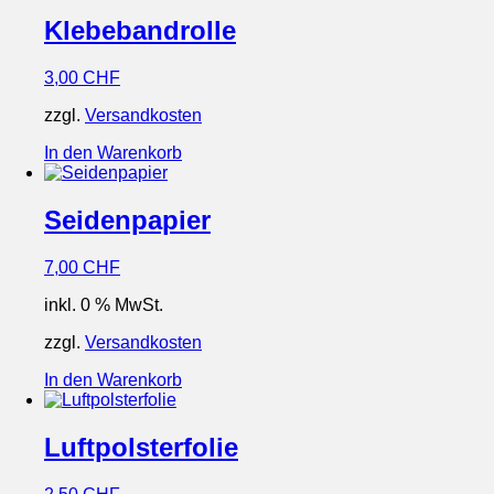
Klebebandrolle
3,00
CHF
zzgl.
Versandkosten
In den Warenkorb
Seidenpapier
7,00
CHF
inkl. 0 % MwSt.
zzgl.
Versandkosten
In den Warenkorb
Luftpolsterfolie