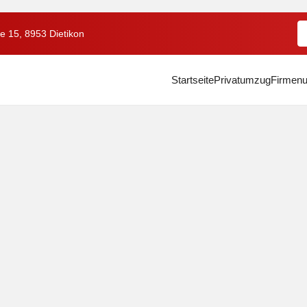
e 15, 8953 Dietikon
Startseite
Privatumzug
Firmen