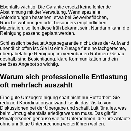
Ebenfalls wichtig: Die Garantie ersetzt keine fehlende
Abstimmung mit der Verwaltung. Wenn spezielle
Anforderungen bestehen, etwa bei Gewerbeflächen,
Raucherwohnungen oder besonders empfindlichen
Materialien, sollten diese früh bekannt sein. Nur dann kann die
Reinigung passend geplant werden.
Schliesslich bedeutet Abgabegarantie nicht, dass der Aufwand
unendlich offen ist. Sie ist eine Zusage für eine fachgerechte,
übergabefähige Reinigung im vereinbarten Rahmen. Genau
deshalb sind Besichtigung, klare Kommunikation und ein
seriöses Angebot so wichtig.
Warum sich professionelle Entlastung
oft mehrfach auszahlt
Eine gute Umzugsreinigung spart nicht nur Putzarbeit. Sie
reduziert Koordinationsaufwand, senkt das Risiko von
Diskussionen bei der Übergabe und schafft Luft für alles, was
beim Umzug ebenfalls erledigt werden muss. Das gilt für
Privatpersonen genauso wie für Unternehmen, die ihre Abläufe
ohne unnötige Unterbrechung weiterführen wollen.