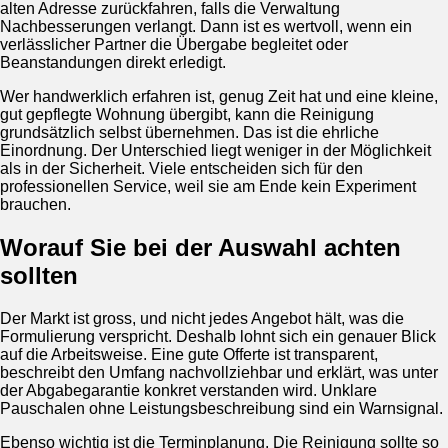
alten Adresse zurückfahren, falls die Verwaltung
Nachbesserungen verlangt. Dann ist es wertvoll, wenn ein
verlässlicher Partner die Übergabe begleitet oder
Beanstandungen direkt erledigt.
Wer handwerklich erfahren ist, genug Zeit hat und eine kleine,
gut gepflegte Wohnung übergibt, kann die Reinigung
grundsätzlich selbst übernehmen. Das ist die ehrliche
Einordnung. Der Unterschied liegt weniger in der Möglichkeit
als in der Sicherheit. Viele entscheiden sich für den
professionellen Service, weil sie am Ende kein Experiment
brauchen.
Worauf Sie bei der Auswahl achten
sollten
Der Markt ist gross, und nicht jedes Angebot hält, was die
Formulierung verspricht. Deshalb lohnt sich ein genauer Blick
auf die Arbeitsweise. Eine gute Offerte ist transparent,
beschreibt den Umfang nachvollziehbar und erklärt, was unter
der Abgabegarantie konkret verstanden wird. Unklare
Pauschalen ohne Leistungsbeschreibung sind ein Warnsignal.
Ebenso wichtig ist die Terminplanung. Die Reinigung sollte so