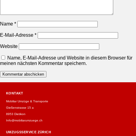
Name
*
E-Mail-Adresse
*
Website
Name, E-Mail-Adresse und Website in diesem Browser für
meinen nächsten Kommentar speichern.
KONTAKT
Mobiliar Umzüge & Transporte
Gießenstrasse 15 a
8953 Dietikon
Info@mobiliarumzuege.ch
UMZUGSSERVICE ZÜRICH