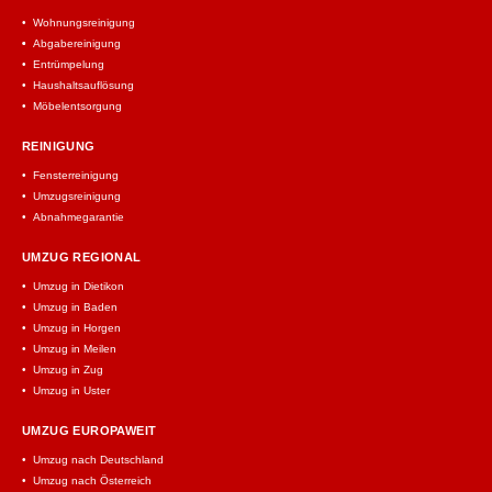
Wohnungsreinigung
Abgabereinigung
Entrümpelung
Haushaltsauflösung
Möbelentsorgung
REINIGUNG
Fensterreinigung
Umzugsreinigung
Abnahmegarantie
UMZUG REGIONAL
Umzug in Dietikon
Umzug in Baden
Umzug in Horgen
Umzug in Meilen
Umzug in Zug
Umzug in Uster
UMZUG EUROPAWEIT
Umzug nach Deutschland
Umzug nach Österreich