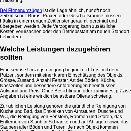
Entlastung.
Bei Firmenumzügen
ist die Lage ähnlich, nur oft noch
zeitkritischer. Büros, Praxen oder Geschäftsräume müssen
häufig in einem engen Zeitfenster geräumt, gereinigt und
übergeben werden. Jede Verzögerung kann zusätzliche
Kosten verursachen oder den Betriebsstart am neuen Standort
behindern.
Welche Leistungen dazugehören
sollten
Eine seriöse Umzugsreinigung beginnt nicht erst mit dem
Putzen, sondern mit einer klaren Einschätzung des Objekts.
Grösse, Zustand, Anzahl Fenster, Art der Böden, Küche,
Nasszellen und besondere Anforderungen beeinflussen
Aufwand und Preis. Ohne Besichtigung oder zumindest präzise
Angaben ist eine wirklich belastbare Offerte schwierig.
Zur üblichen Leistung gehören die gründliche Reinigung von
Küche und Bad, das Entkalken von Armaturen, Dusche und
WC, die Reinigung von Fenstern, Rahmen und Storen, das
Entfernen von Staub in Schränken und auf Ablagen sowie das
Säubern aller Böden und Türen. Je nach Objekt kommen