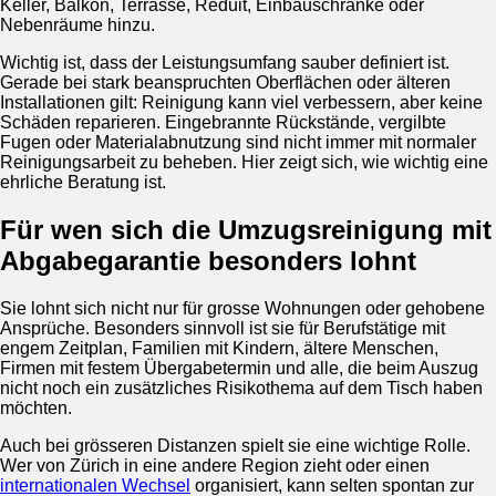
Keller, Balkon, Terrasse, Reduit, Einbauschränke oder
Nebenräume hinzu.
Wichtig ist, dass der Leistungsumfang sauber definiert ist.
Gerade bei stark beanspruchten Oberflächen oder älteren
Installationen gilt: Reinigung kann viel verbessern, aber keine
Schäden reparieren. Eingebrannte Rückstände, vergilbte
Fugen oder Materialabnutzung sind nicht immer mit normaler
Reinigungsarbeit zu beheben. Hier zeigt sich, wie wichtig eine
ehrliche Beratung ist.
Für wen sich die Umzugsreinigung mit
Abgabegarantie besonders lohnt
Sie lohnt sich nicht nur für grosse Wohnungen oder gehobene
Ansprüche. Besonders sinnvoll ist sie für Berufstätige mit
engem Zeitplan, Familien mit Kindern, ältere Menschen,
Firmen mit festem Übergabetermin und alle, die beim Auszug
nicht noch ein zusätzliches Risikothema auf dem Tisch haben
möchten.
Auch bei grösseren Distanzen spielt sie eine wichtige Rolle.
Wer von Zürich in eine andere Region zieht oder einen
internationalen Wechsel
organisiert, kann selten spontan zur