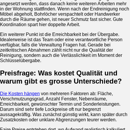
angesetzt werden, dass danach keine weiteren Arbeiten mehr
in der Wohnung stattfinden. Wenn nach der Endreinigung noch
Möbel abgeholt, Bohrlöcher verspachtelt oder Handwerker
durch die Räume gehen, ist neuer Schmutz fast sicher. Gute
Koordination spart hier doppelte Arbeit.
Ein weiterer Punkt ist die Erreichbarkeit bei der Übergabe.
Idealerweise ist das Team oder eine verantwortliche Person
verfügbar, falls die Verwaltung Fragen hat. Gerade bei
zeitkritischen Abnahmen zählt nicht nur die Qualität der
Reinigung, sondern auch die Verlässlichkeit im Moment der
Schlüsselübergabe.
Preisfrage: Was kostet Qualität und
warum gibt es grosse Unterschiede?
Die Kosten hängen
von mehreren Faktoren ab: Fläche,
Verschmutzungsgrad, Anzahl Fenster, Nebenräume,
Erreichbarkeit, gewünschter Termin und Sonderleistungen.
Darum sind sehr tiefe Lockpreise oft nur begrenzt
aussagekräftig. Was zunächst günstig wirkt, kann später durch
Zusatzkosten oder unklare Abgrenzungen teurer werden.
Faire Preise entstehen dort, wo Aufwand realistisch kalkuliert