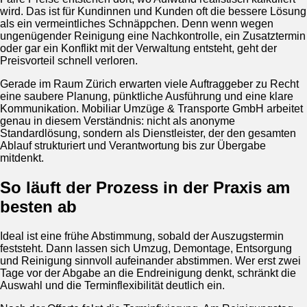
wird. Das ist für Kundinnen und Kunden oft die bessere Lösung
als ein vermeintliches Schnäppchen. Denn wenn wegen
ungenügender Reinigung eine Nachkontrolle, ein Zusatztermin
oder gar ein Konflikt mit der Verwaltung entsteht, geht der
Preisvorteil schnell verloren.
Gerade im Raum Zürich erwarten viele Auftraggeber zu Recht
eine saubere Planung, pünktliche Ausführung und eine klare
Kommunikation. Mobiliar Umzüge & Transporte GmbH arbeitet
genau in diesem Verständnis: nicht als anonyme
Standardlösung, sondern als Dienstleister, der den gesamten
Ablauf strukturiert und Verantwortung bis zur Übergabe
mitdenkt.
So läuft der Prozess in der Praxis am
besten ab
Ideal ist eine frühe Abstimmung, sobald der Auszugstermin
feststeht. Dann lassen sich Umzug, Demontage, Entsorgung
und Reinigung sinnvoll aufeinander abstimmen. Wer erst zwei
Tage vor der Abgabe an die Endreinigung denkt, schränkt die
Auswahl und die Terminflexibilität deutlich ein.