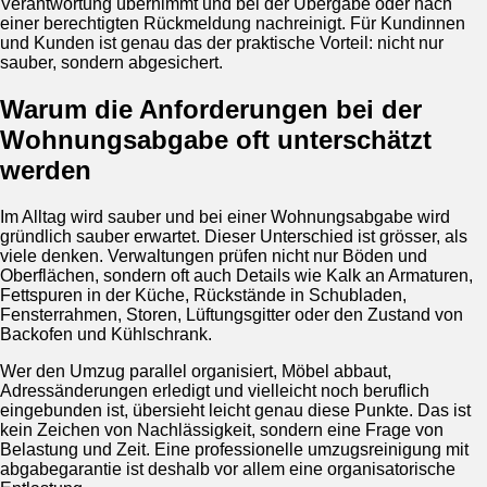
Verantwortung übernimmt und bei der Übergabe oder nach
einer berechtigten Rückmeldung nachreinigt. Für Kundinnen
und Kunden ist genau das der praktische Vorteil: nicht nur
sauber, sondern abgesichert.
Warum die Anforderungen bei der
Wohnungsabgabe oft unterschätzt
werden
Im Alltag wird sauber und bei einer Wohnungsabgabe wird
gründlich sauber erwartet. Dieser Unterschied ist grösser, als
viele denken. Verwaltungen prüfen nicht nur Böden und
Oberflächen, sondern oft auch Details wie Kalk an Armaturen,
Fettspuren in der Küche, Rückstände in Schubladen,
Fensterrahmen, Storen, Lüftungsgitter oder den Zustand von
Backofen und Kühlschrank.
Wer den Umzug parallel organisiert, Möbel abbaut,
Adressänderungen erledigt und vielleicht noch beruflich
eingebunden ist, übersieht leicht genau diese Punkte. Das ist
kein Zeichen von Nachlässigkeit, sondern eine Frage von
Belastung und Zeit. Eine professionelle umzugsreinigung mit
abgabegarantie ist deshalb vor allem eine organisatorische