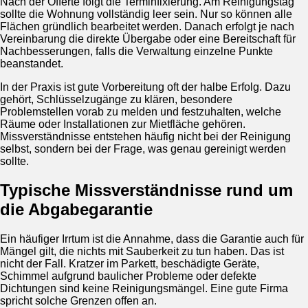
Nach der Offerte folgt die Terminfixierung. Am Reinigungstag
sollte die Wohnung vollständig leer sein. Nur so können alle
Flächen gründlich bearbeitet werden. Danach erfolgt je nach
Vereinbarung die direkte Übergabe oder eine Bereitschaft für
Nachbesserungen, falls die Verwaltung einzelne Punkte
beanstandet.
In der Praxis ist gute Vorbereitung oft der halbe Erfolg. Dazu
gehört, Schlüsselzugänge zu klären, besondere
Problemstellen vorab zu melden und festzuhalten, welche
Räume oder Installationen zur Mietfläche gehören.
Missverständnisse entstehen häufig nicht bei der Reinigung
selbst, sondern bei der Frage, was genau gereinigt werden
sollte.
Typische Missverständnisse rund um
die Abgabegarantie
Ein häufiger Irrtum ist die Annahme, dass die Garantie auch für
Mängel gilt, die nichts mit Sauberkeit zu tun haben. Das ist
nicht der Fall. Kratzer im Parkett, beschädigte Geräte,
Schimmel aufgrund baulicher Probleme oder defekte
Dichtungen sind keine Reinigungsmängel. Eine gute Firma
spricht solche Grenzen offen an.